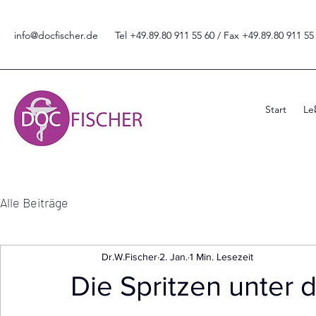
info@docfischer.de
Tel +49.89.80 911 55 60 / Fax +49.89.80 911 5
Start
Le
Alle Beiträge
Dr.W.Fischer
2. Jan.
1 Min. Lesezeit
Die Spritzen unter d